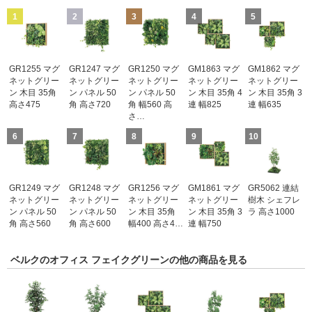
1
2
3
4
5
GR1255 マグ
GR1247 マグ
GR1250 マグ
GM1863 マグ
GM1862 マグ
ネットグリー
ネットグリー
ネットグリー
ネットグリー
ネットグリー
ン 木目 35角
ン パネル 50
ン パネル 50
ン 木目 35角 4
ン 木目 35角 3
高さ475
角 高さ720
角 幅560 高
連 幅825
連 幅635
さ…
6
7
8
9
10
GR1249 マグ
GR1248 マグ
GR1256 マグ
GM1861 マグ
GR5062 連結
ネットグリー
ネットグリー
ネットグリー
ネットグリー
樹木 シェフレ
ン パネル 50
ン パネル 50
ン 木目 35角
ン 木目 35角 3
ラ 高さ1000
角 高さ560
角 高さ600
幅400 高さ4…
連 幅750
ベルクのオフィス フェイクグリーンの他の商品を見る