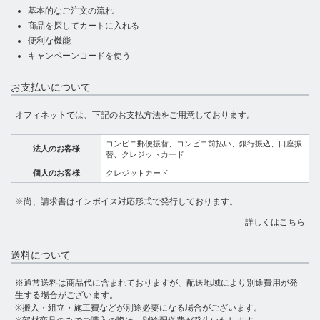
基本的なご注文の流れ
商品を探してカートに入れる
便利な機能
キャンペーンコードを使う
お支払いについて
オフィネットでは、下記のお支払方法をご用意しております。
コンビニ郵便振替、コンビニ前払い、銀行振込、口座振
法人のお客様
替、クレジットカード
個人のお客様
クレジットカード
※尚、請求書はインボイス対応形式で発行しております。
詳しくはこちら
送料について
※通常送料は商品代に含まれておりますが、配送地域により別途費用が発
生する場合がございます。
※搬入・組立・施工費などが別途必要になる場合がございます。