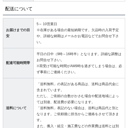
配送について
5～ 10営業日
お届けまでの目
※在庫がある場合の最短納期です。欠品時の入荷予定
安
や、詳細な納期はメールかお電話などでお問合せ下さ
い。
平日の日中（9時～16時半）となります。詳細な調整は
お問合せ下さい。
配達可能時間帯
※荷受け可能な時間がAM9時を過ぎてしまう場合は、必
ず事前にご連絡ください。
「送料無料」の表記がある商品は、送料は商品代金に
含まれています。
ただし、ご依頼の台数がかさむ場合や配送地域によっ
ては別途、配送費が必要になります。
送料について
「送料無料」表記のない場合は、送料は商品代と別と
なります。ご依頼後に担当からご連絡をさせて頂きま
す。
また、搬入・組立・施工費などの作業費は送料とは別