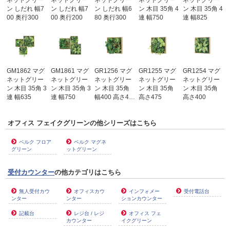
ン しだれ 幅7
ン しだれ 幅7
ン しだれ 幅6
ン 木目 35角 4
ン 木目 35角 4
00 奥行300
00 奥行200
80 奥行300
連 幅750
連 幅825
GM1862 マグ
GM1861 マグ
GR1256 マグ
GR1255 マグ
GR1254 マグ
ネットグリー
ネットグリー
ネットグリー
ネットグリー
ネットグリー
ン 木目 35角 3
ン 木目 35角 3
ン 木目 35角
ン 木目 35角
ン 木目 35角
連 幅635
連 幅750
幅400 高さ4…
高さ475
高さ400
オフィス フェイクグリーンの他シリーズはこちら
ベルク フロア
ベルク マグネ
グリーン
ットグリーン
受付カウンター
の他カテゴリはこちら
無人受付カウ
オフィスカウ
インフォメー
受付電話台
ンター
ンター
ションカウンター
記載台
レジ台 / レジ
オフィス フェ
カウンター
イクグリーン