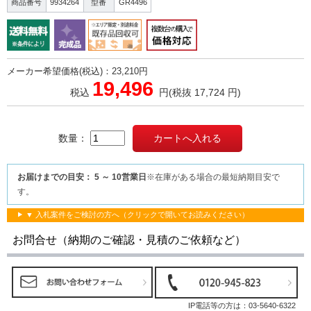
商品番号
9934264
型番
GR4496
メーカー希望価格(税込)：23,210円
19,496
税込
円
(税抜 17,724 円)
数量：
お届けまでの目安： 5 ～ 10営業日
※在庫がある場合の最短納期目安で
す。
▼ 入札案件をご検討の方へ（クリックで開いてお読みください）
お問合せ（納期のご確認・見積のご依頼など）
IP電話等の方は：
03-5640-6322