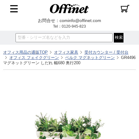
お問合せ：cominfo@offinet.com
Tel：0120-945-823
オフィス用品の通販TOP
オフィス家具
受付カウンター / 受付台
オフィス フェイクグリーン
ベルク マグネットグリーン
GR4496
マグネットグリーン しだれ 幅680 奥行200