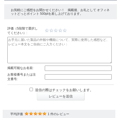
お気軽にご感想をお聞かせください！ 掲載後、お礼として オフィネ
ットどっとポイント 500ptを差し上げております。
評価（5段階で選択し
てください）:
掲載可能なお名前:
お客様番号または注
文番号:
送信の際はチェックをお願いします。
レビューを送信
平均評価
1 件のレビュー