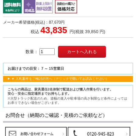
メーカー希望価格(税込)：87,670円
43,835
税込
円
(税抜 39,850 円)
数量：
お届けまでの目安： 7 ～ 15営業日
▼ 入札案件をご検討の方へ（クリックで開いてお読みください）
こちらの商品は、家具選任2名体制で配送および搬入作業を行います。
安心・安全に指定場所までお持ちします。
※大型トラック配送のため、道幅の進入や駐車場の高さ制限など条件によっては
お承りできない場合がございます。
お問合せ（納期のご確認・見積のご依頼など）