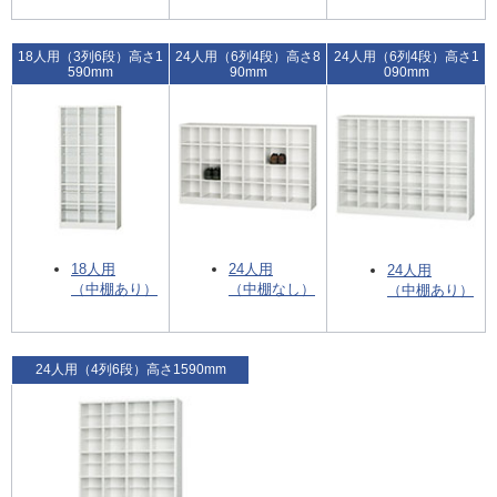
18人用（3列6段）高さ1
24人用（6列4段）高さ8
24人用（6列4段）高さ1
590mm
90mm
090mm
18人用
24人用
24人用
（中棚あり）
（中棚なし）
（中棚あり）
24人用（4列6段）高さ1590mm