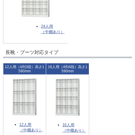
24人用
（中棚あり）
長靴・ブーツ対応タイプ
12人用（4列3段）高さ1
16人用（4列4段）高さ1
590mm
590mm
12人用
16人用
（中棚あり）
（中棚あり）