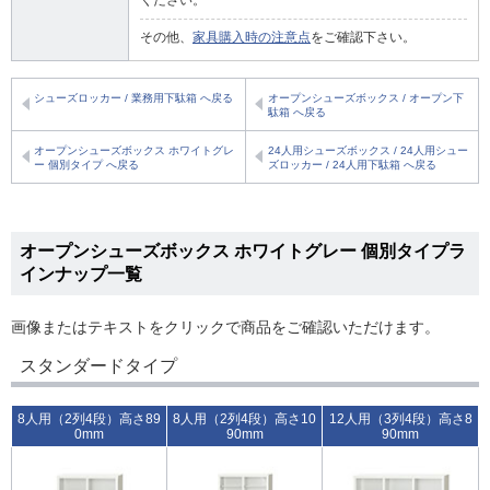
ください。
その他、
家具購入時の注意点
をご確認下さい。
シューズロッカー / 業務用下駄箱 へ戻る
オープンシューズボックス / オープン下
駄箱 へ戻る
オープンシューズボックス ホワイトグレ
24人用シューズボックス / 24人用シュー
ー 個別タイプ へ戻る
ズロッカー / 24人用下駄箱 へ戻る
オープンシューズボックス ホワイトグレー 個別タイプラ
インナップ一覧
画像またはテキストをクリックで商品をご確認いただけます。
スタンダードタイプ
8人用（2列4段）高さ89
8人用（2列4段）高さ10
12人用（3列4段）高さ8
0mm
90mm
90mm