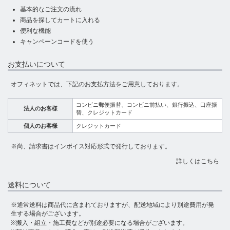
基本的なご注文の流れ
商品を探してカートに入れる
便利な機能
キャンペーンコードを使う
お支払いについて
オフィネットでは、下記のお支払方法をご用意しております。
コンビニ郵便振替、コンビニ前払い、銀行振込、口座振
法人のお客様
替、クレジットカード
個人のお客様
クレジットカード
※尚、請求書はインボイス対応形式で発行しております。
詳しくはこちら
送料について
※通常送料は商品代に含まれておりますが、配送地域により別途費用が発
生する場合がございます。
※搬入・組立・施工費などが別途必要になる場合がございます。