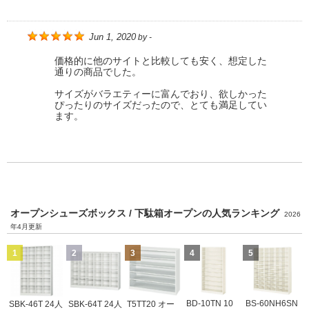
Jun 1, 2020
by
-
価格的に他のサイトと比較しても安く、想定した
通りの商品でした。
サイズがバラエティーに富んでおり、欲しかった
ぴったりのサイズだったので、とても満足してい
ます。
オープンシューズボックス / 下駄箱オープンの人気ランキング
2026
年4月更新
1
2
3
4
5
BD-10TN 10
BS-60NH6SN
SBK-46T 24人
SBK-64T 24人
T5TT20 オー