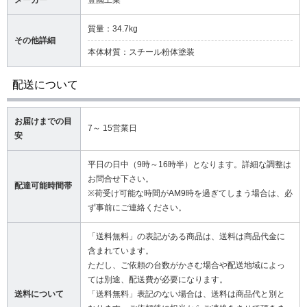
メーカー
豊國工業
質量：34.7kg
その他詳細
本体材質：スチール粉体塗装
配送について
お届けまでの目
7～ 15営業日
安
平日の日中（9時～16時半）となります。詳細な調整は
お問合せ下さい。
配達可能時間帯
※荷受け可能な時間がAM9時を過ぎてしまう場合は、必
ず事前にご連絡ください。
「送料無料」の表記がある商品は、送料は商品代金に
含まれています。
ただし、ご依頼の台数がかさむ場合や配送地域によっ
ては別途、配送費が必要になります。
送料について
「送料無料」表記のない場合は、送料は商品代と別と