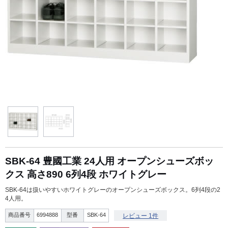
SBK-64 豊國工業 24人用 オープンシューズボッ
クス 高さ890 6列4段 ホワイトグレー
SBK-64は扱いやすいホワイトグレーのオープンシューズボックス。6列4段の2
4人用。
商品番号
6994888
型番
SBK-64
レビュー 1件