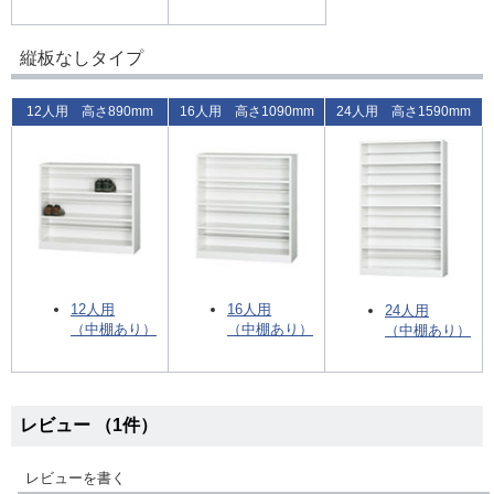
縦板なしタイプ
12人用 高さ890mm
16人用 高さ1090mm
24人用 高さ1590mm
12人用
16人用
24人用
（中棚あり）
（中棚あり）
（中棚あり）
レビュー （1件）
レビューを書く