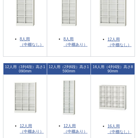
8人用
8人用
12人用
（中棚なし）
（中棚あり）
（中棚なし）
12人用（3列4段）高さ1
12人用（2列6段）高さ1
16人用（4列4段）高さ8
090mm
590mm
90mm
12人用
12人用
16人用
（中棚あり）
（中棚あり）
（中棚なし）