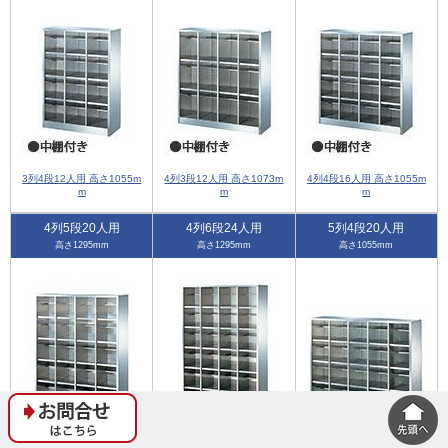
3列4段12人用 高さ1055m
4列3段12人用 高さ1073m
4列4段16人用 高さ1055m
m
m
m
4列5段20人用
4列6段24人用
5列4段20人用
高さ1295mm
高さ1295mm
高さ1055mm