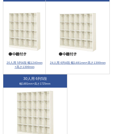
20人用 5列4段 幅1240mm
24人用 6列4段 幅1481mm×高さ1399mm
×高さ1399mm
30人用 6列5段
幅1481mm×高さ1725mm