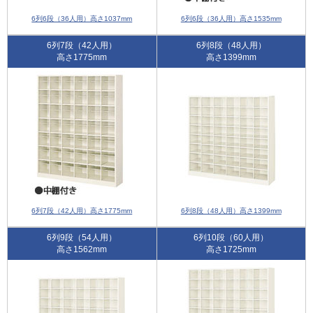
6列6段（36人用）高さ1037mm
6列6段（36人用）高さ1535mm
6列7段（42人用）
6列8段（48人用）
高さ1775mm
高さ1399mm
6列7段（42人用）高さ1775mm
6列8段（48人用）高さ1399mm
6列9段（54人用）
6列10段（60人用）
高さ1562mm
高さ1725mm