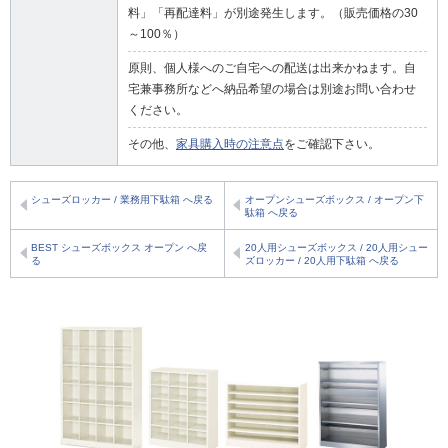
料」「再配達料」が別途発生します。（販売価格の30
～100％）
原則、個人様へのご自宅への配送は出来かねます。自
宅兼事務所などへ納品希望の場合は別途お問い合わせ
ください。
その他、
家具購入時の注意点
をご確認下さい。
シューズロッカー / 業務用下駄箱 へ戻る
オープンシューズボックス / オープン下
駄箱 へ戻る
BEST シューズボックス オープン へ戻
20人用シューズボックス / 20人用シュー
る
ズロッカー / 20人用下駄箱 へ戻る