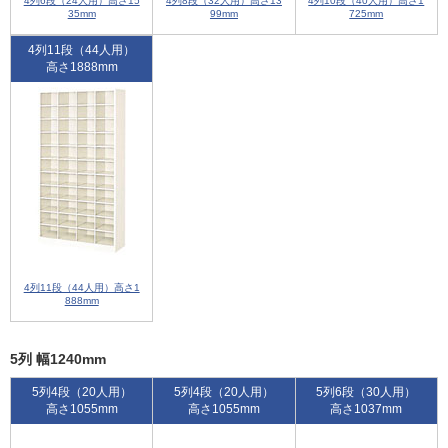
4列6段（24人用）高さ15
4列8段（32人用）高さ13
4列10段（40人用）高さ1
35mm
99mm
725mm
4列11段（44人用）
高さ1888mm
4列11段（44人用）高さ1
888mm
5列 幅1240mm
5列4段（20人用）
5列4段（20人用）
5列6段（30人用）
高さ1055mm
高さ1055mm
高さ1037mm