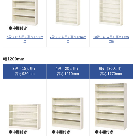
6段（12人用）高さ1770m
7段（28人用）高さ1264m
10段（40人用）高さ1765
m
m
mm
幅1200mm
3段（15人用）
4段（20人用）
6段（30人用）
高さ930mm
高さ1210mm
高さ1770mm