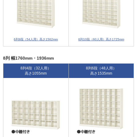
6列9段（54人用）高さ1562mm
6列10段（60人用）高さ1725mm
8列 幅1760mm・1936mm
8列4段（32人用）
8列6段（48人用）
高さ1055mm
高さ1535mm