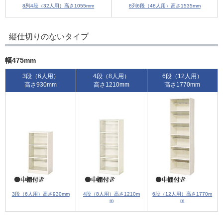
8列4段（32人用）高さ1055mm
8列6段（48人用）高さ1535mm
縦仕切りのないタイプ
幅475mm
3段（6人用）
4段（8人用）
6段（12人用）
高さ930mm
高さ1210mm
高さ1770mm
3段（6人用）高さ930mm
4段（8人用）高さ1210m
6段（12人用）高さ1770m
m
m