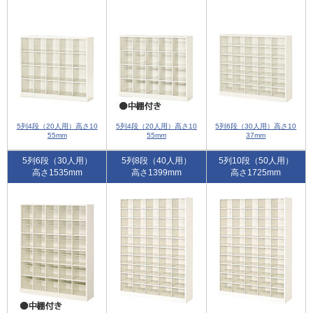
5列4段（20人用）高さ10
5列4段（20人用）高さ10
5列6段（30人用）高さ10
55mm
55mm
37mm
5列6段（30人用）
5列8段（40人用）
5列10段（50人用）
高さ1535mm
高さ1399mm
高さ1725mm