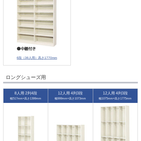
6段（36人用）高さ1770mm
ロングシューズ用
8人用 2列4段
12人用 4列3段
12人用 4列3段
幅517mm×高さ1399mm
幅999mm×高さ1073mm
幅1075mm×高さ1775mm