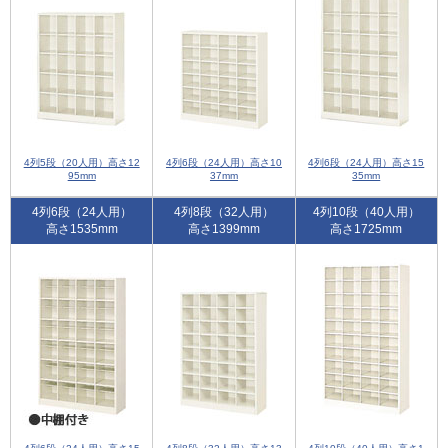
4列5段（20人用）高さ12
4列6段（24人用）高さ10
4列6段（24人用）高さ15
95mm
37mm
35mm
4列6段（24人用）
4列8段（32人用）
4列10段（40人用）
高さ1535mm
高さ1399mm
高さ1725mm