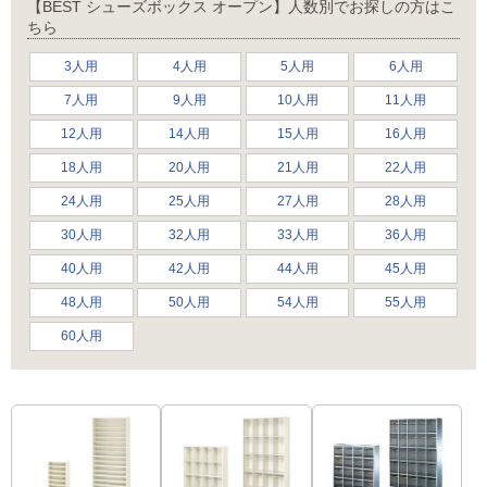
【BEST シューズボックス オープン】人数別でお探しの方はこ
ちら
3人用
4人用
5人用
6人用
7人用
9人用
10人用
11人用
12人用
14人用
15人用
16人用
18人用
20人用
21人用
22人用
24人用
25人用
27人用
28人用
30人用
32人用
33人用
36人用
40人用
42人用
44人用
45人用
48人用
50人用
54人用
55人用
60人用