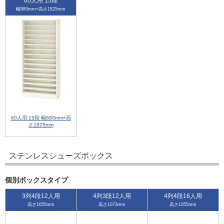
60人用 15段
幅880mm×高さ1825mm
60人用 15段 幅880mm×高
さ1825mm
ステンレスシューズボックス
個別ボックスタイプ
3列4段12人用
4列3段12人用
4列4段16人用
高さ1055mm
高さ1073mm
高さ1055mm