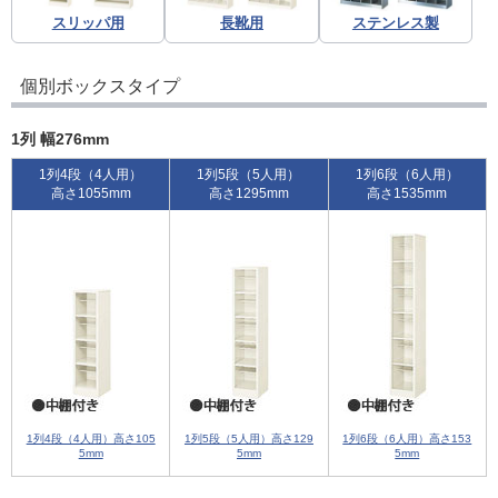
スリッパ用
長靴用
ステンレス製
個別ボックスタイプ
1列 幅276mm
1列4段（4人用）
1列5段（5人用）
1列6段（6人用）
高さ1055mm
高さ1295mm
高さ1535mm
1列4段（4人用）高さ105
1列5段（5人用）高さ129
1列6段（6人用）高さ153
5mm
5mm
5mm