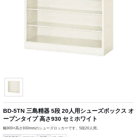
BD-5TN 三島精器 5段 20人用シューズボックス オ
ープンタイプ 高さ930 セミホワイト
幅900×高さ930mmのシューズロッカーです。5段20人用。