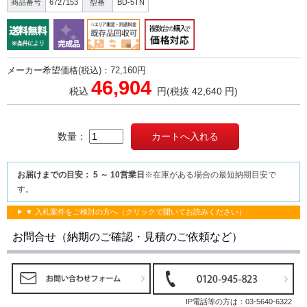
商品番号
6727153
型番
BD-5TN
メーカー希望価格(税込)：72,160円
46,904
税込
円
(税抜 42,640 円)
数量：
お届けまでの目安： 5 ～ 10営業日
※在庫がある場合の最短納期目安で
す。
▼ 入札案件をご検討の方へ（クリックで開いてお読みください）
お問合せ（納期のご確認・見積のご依頼など）
IP電話等の方は：
03-5640-6322