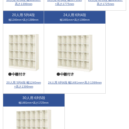
高さ1399mm
×高さ1775mm
高さ1725mm
20人用 5列4段
24人用 6列4段
幅1240mm×高さ1399mm
幅1481mm×高さ1399mm
20人用 5列4段 幅1240mm
24人用 6列4段 幅1481mm×高さ1399mm
×高さ1399mm
30人用 6列5段
幅1481mm×高さ1725mm