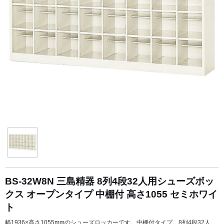
BS-32W8N 三島精器 8列4段32人用シューズボッ
クス オープンタイプ 中棚付 高さ1055 セミホワイ
ト
幅1936×高さ1055mmのシューズロッカーです。中棚付タイプ。8列4段32人