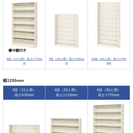
6段（12人用）高さ1770m
7段（28人用）高さ1264m
10段（40人用）高さ1765
m
m
mm
幅1200mm
3段（15人用）
4段（20人用）
6段（30人用）
高さ930mm
高さ1210mm
高さ1770mm