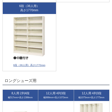
6段（36人用）
高さ1770mm
6段（36人用）高さ1770mm
ロングシューズ用
8人用 2列4段
12人用 4列3段
12人用 4列3段
幅517mm×高さ1399mm
幅999mm×高さ1073mm
幅1075mm×高さ1775mm