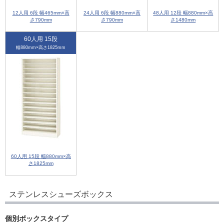
12人用 6段 幅465mm×高
24人用 6段 幅880mm×高
48人用 12段 幅880mm×高
さ790mm
さ790mm
さ1480mm
60人用 15段
幅880mm×高さ1825mm
60人用 15段 幅880mm×高
さ1825mm
ステンレスシューズボックス
個別ボックスタイプ