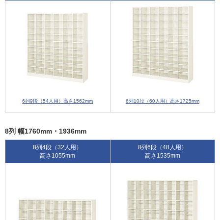
6列9段（54人用）高さ1562mm
6列10段（60人用）高さ1725mm
8列 幅1760mm・1936mm
8列4段（32人用）
8列6段（48人用）
高さ1055mm
高さ1535mm