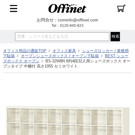
お問合せ：cominfo@offinet.com
Tel：0120-945-823
オフィス用品の通販TOP
オフィス家具
シューズロッカー / 業務用
下駄箱
オープンシューズボックス / オープン下駄箱
BEST シュー
ズボックス オープン
BS-32W8N 8列4段32人用シューズボックス オー
プンタイプ 中棚付 高さ1055 セミホワイト