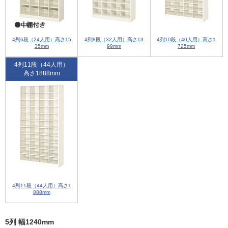
4列6段（24人用）高さ15
4列8段（32人用）高さ13
4列10段（40人用）高さ1
35mm
99mm
725mm
4列11段（44人用）
高さ1888mm
4列11段（44人用）高さ1
888mm
5列 幅1240mm