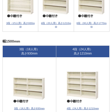
3段（15人用）高さ930m
4段（20人用）高さ1210m
6段（30人用）高さ1770m
m
m
m
幅1500mm
3段（18人用）
4段（24人用）
高さ930mm
高さ1210mm
3段（18人用）高さ930mm
4段（24人用）高さ1210mm