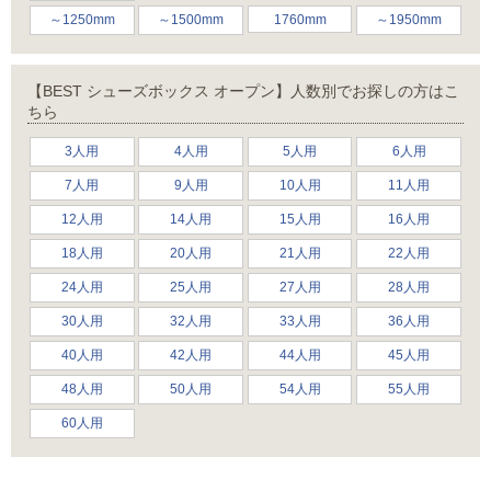
～1250mm
～1500mm
1760mm
～1950mm
【BEST シューズボックス オープン】人数別でお探しの方はこ
ちら
3人用
4人用
5人用
6人用
7人用
9人用
10人用
11人用
12人用
14人用
15人用
16人用
18人用
20人用
21人用
22人用
24人用
25人用
27人用
28人用
30人用
32人用
33人用
36人用
40人用
42人用
44人用
45人用
48人用
50人用
54人用
55人用
60人用