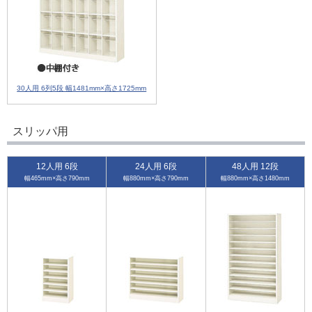
30人用 6列5段 幅1481mm×高さ1725mm
スリッパ用
12人用 6段
24人用 6段
48人用 12段
幅465mm×高さ790mm
幅880mm×高さ790mm
幅880mm×高さ1480mm