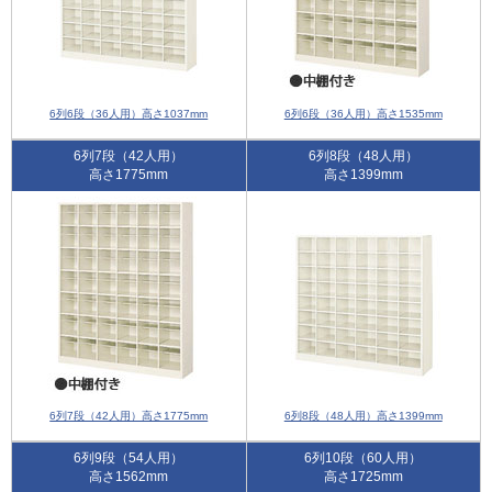
6列6段（36人用）高さ1037mm
6列6段（36人用）高さ1535mm
6列7段（42人用）
6列8段（48人用）
高さ1775mm
高さ1399mm
6列7段（42人用）高さ1775mm
6列8段（48人用）高さ1399mm
6列9段（54人用）
6列10段（60人用）
高さ1562mm
高さ1725mm