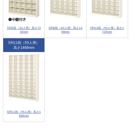
5列6段（30人用）高さ15
5列8段（40人用）高さ13
5列10段（50人用）高さ1
35mm
99mm
725mm
5列11段（55人用）
高さ1888mm
5列11段（55人用）高さ1
888mm