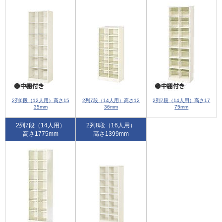
2列6段（12人用）高さ15
2列7段（14人用）高さ12
2列7段（14人用）高さ17
35mm
36mm
75mm
2列7段（14人用）
2列8段（16人用）
高さ1775mm
高さ1399mm