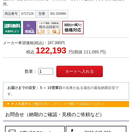
用。
商品番号
6727129
型番
BS-32W8N
メーカー希望価格(税込)：187,990円
122,193
税込
円
(税抜 111,085 円)
数量：
お届けまでの目安： 5 ～ 10営業日
※在庫がある場合の最短納期目安で
す。
▼ 入札案件をご検討の方へ（クリックで開いてお読みください）
お問合せ（納期のご確認・見積のご依頼など）