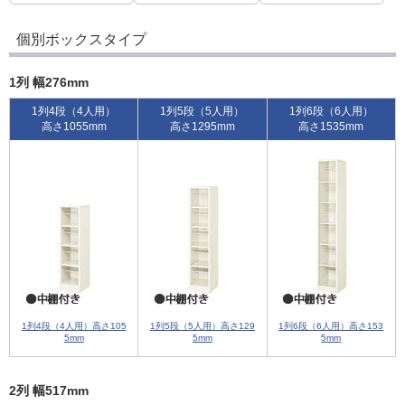
個別ボックスタイプ
1列 幅276mm
1列4段（4人用）
1列5段（5人用）
1列6段（6人用）
高さ1055mm
高さ1295mm
高さ1535mm
1列4段（4人用）高さ105
1列5段（5人用）高さ129
1列6段（6人用）高さ153
5mm
5mm
5mm
2列 幅517mm