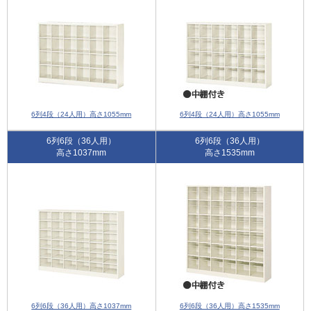
6列4段（24人用）高さ1055mm
6列4段（24人用）高さ1055mm
6列6段（36人用）
6列6段（36人用）
高さ1037mm
高さ1535mm
6列6段（36人用）高さ1037mm
6列6段（36人用）高さ1535mm