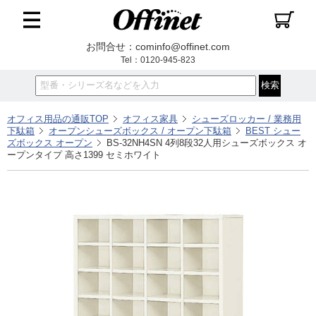
お問合せ：cominfo@offinet.com
Tel：0120-945-823
オフィス用品の通販TOP
オフィス家具
シューズロッカー / 業務用
下駄箱
オープンシューズボックス / オープン下駄箱
BEST シュー
ズボックス オープン
BS-32NH4SN 4列8段32人用シューズボックス オ
ープンタイプ 高さ1399 セミホワイト