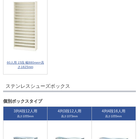
60人用 15段 幅880mm×高
さ1825mm
ステンレスシューズボックス
個別ボックスタイプ
3列4段12人用
4列3段12人用
4列4段16人用
高さ1055mm
高さ1073mm
高さ1055mm