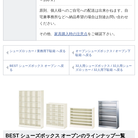
～100％）
原則、個人様へのご自宅への配送は出来かねます。自
宅兼事務所などへ納品希望の場合は別途お問い合わせ
ください。
その他、
家具購入時の注意点
をご確認下さい。
シューズロッカー / 業務用下駄箱 へ戻る
オープンシューズボックス / オープン下
駄箱 へ戻る
BEST シューズボックス オープン へ戻
32人用シューズボックス / 32人用シュー
る
ズロッカー / 32人用下駄箱 へ戻る
BEST シューズボックス オープンのラインナップ一覧