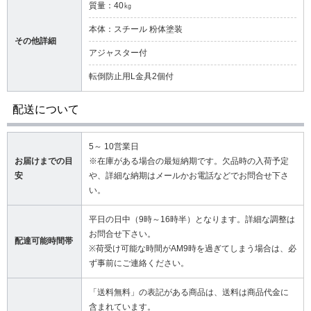
質量：40㎏
本体：スチール 粉体塗装
その他詳細
アジャスター付
転倒防止用L金具2個付
配送について
5～ 10営業日
お届けまでの目
※在庫がある場合の最短納期です。欠品時の入荷予定
安
や、詳細な納期はメールかお電話などでお問合せ下さ
い。
平日の日中（9時～16時半）となります。詳細な調整は
お問合せ下さい。
配達可能時間帯
※荷受け可能な時間がAM9時を過ぎてしまう場合は、必
ず事前にご連絡ください。
「送料無料」の表記がある商品は、送料は商品代金に
含まれています。