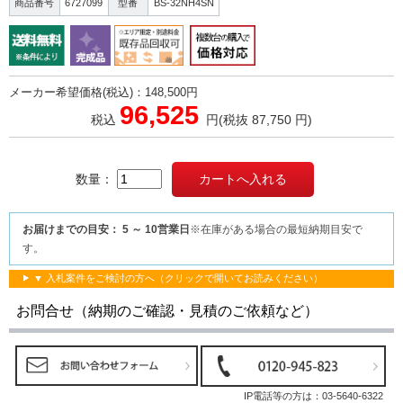
商品番号
6727099
型番
BS-32NH4SN
メーカー希望価格(税込)：148,500円
96,525
税込
円
(税抜 87,750 円)
数量：
お届けまでの目安： 5 ～ 10営業日
※在庫がある場合の最短納期目安で
す。
▼ 入札案件をご検討の方へ（クリックで開いてお読みください）
お問合せ（納期のご確認・見積のご依頼など）
IP電話等の方は：
03-5640-6322