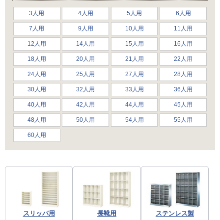
3人用
4人用
5人用
6人用
7人用
9人用
10人用
11人用
12人用
14人用
15人用
16人用
18人用
20人用
21人用
22人用
24人用
25人用
27人用
28人用
30人用
32人用
33人用
36人用
40人用
42人用
44人用
45人用
48人用
50人用
54人用
55人用
60人用
スリッパ用
長靴用
ステンレス製