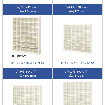
6列7段（42人用）
6列8段（48人用）
高さ1775mm
高さ1399mm
6列7段（42人用）高さ1775mm
6列8段（48人用）高さ1399mm
6列9段（54人用）
6列10段（60人用）
高さ1562mm
高さ1725mm