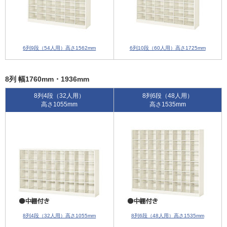
6列9段（54人用）高さ1562mm
6列10段（60人用）高さ1725mm
8列 幅1760mm・1936mm
8列4段（32人用）
8列6段（48人用）
高さ1055mm
高さ1535mm
8列4段（32人用）高さ1055mm
8列6段（48人用）高さ1535mm