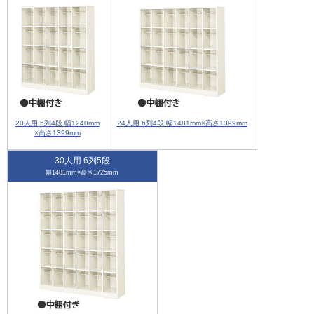
20人用 5列4段 幅1240mm
24人用 6列4段 幅1481mm×高さ1399mm
×高さ1399mm
30人用 6列5段
幅1481mm×高さ1725mm